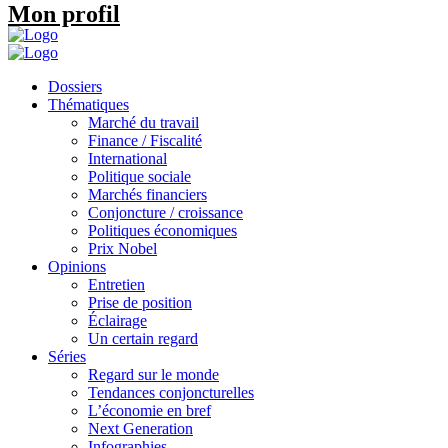
Mon profil
Dossiers
Thématiques
Marché du travail
Finance / Fiscalité
International
Politique sociale
Marchés financiers
Conjoncture / croissance
Politiques économiques
Prix Nobel
Opinions
Entretien
Prise de position
Éclairage
Un certain regard
Séries
Regard sur le monde
Tendances conjoncturelles
L’économie en bref
Next Generation
Infographies