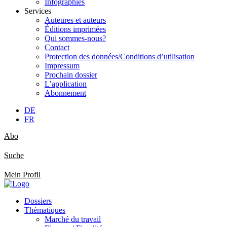
Infographies
Services
Auteures et auteurs
Éditions imprimées
Qui sommes-nous?
Contact
Protection des données/Conditions d’utilisation
Impressum
Prochain dossier
L’application
Abonnement
DE
FR
Abo
Suche
Mein Profil
Dossiers
Thématiques
Marché du travail