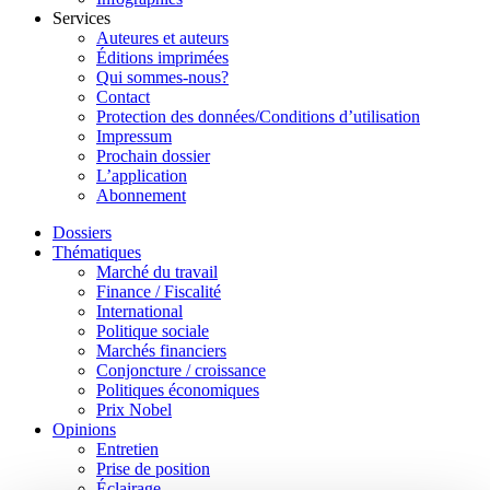
Services
Auteures et auteurs
Éditions imprimées
Qui sommes-nous?
Contact
Protection des données/Conditions d’utilisation
Impressum
Prochain dossier
L’application
Abonnement
Dossiers
Thématiques
Marché du travail
Finance / Fiscalité
International
Politique sociale
Marchés financiers
Conjoncture / croissance
Politiques économiques
Prix Nobel
Opinions
Entretien
Prise de position
Éclairage