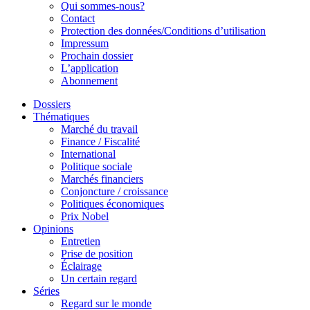
Qui sommes-nous?
Contact
Protection des données/Conditions d’utilisation
Impressum
Prochain dossier
L’application
Abonnement
Dossiers
Thématiques
Marché du travail
Finance / Fiscalité
International
Politique sociale
Marchés financiers
Conjoncture / croissance
Politiques économiques
Prix Nobel
Opinions
Entretien
Prise de position
Éclairage
Un certain regard
Séries
Regard sur le monde