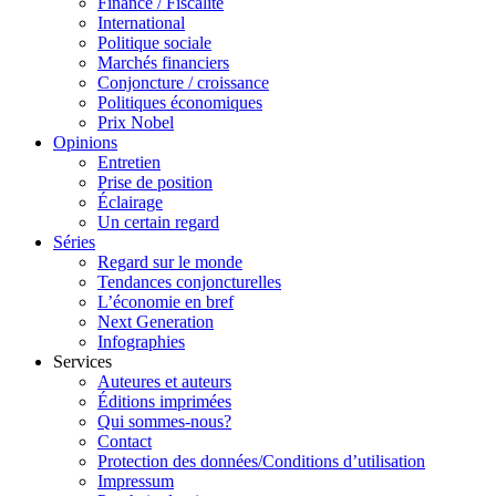
Finance / Fiscalité
International
Politique sociale
Marchés financiers
Conjoncture / croissance
Politiques économiques
Prix Nobel
Opinions
Entretien
Prise de position
Éclairage
Un certain regard
Séries
Regard sur le monde
Tendances conjoncturelles
L’économie en bref
Next Generation
Infographies
Services
Auteures et auteurs
Éditions imprimées
Qui sommes-nous?
Contact
Protection des données/Conditions d’utilisation
Impressum