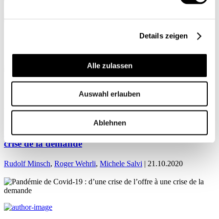
Mon profil
Details zeigen
Alle zulassen
ACCUEIL
Auswahl erlauben
Roger Wehrli
Ablehnen
Pandémie de Covid-19 : d’une crise de l’offre à une
crise de la demande
Rudolf Minsch
,
Roger Wehrli
,
Michele Salvi
| 21.10.2020