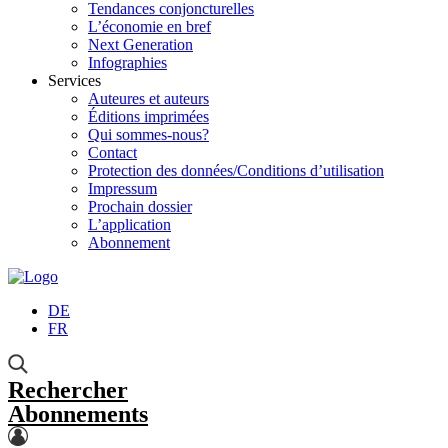
Tendances conjoncturelles
L’économie en bref
Next Generation
Infographies
Services
Auteures et auteurs
Éditions imprimées
Qui sommes-nous?
Contact
Protection des données/Conditions d’utilisation
Impressum
Prochain dossier
L’application
Abonnement
DE
FR
Rechercher
Abonnements