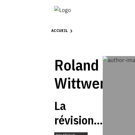
ACCUEIL
Roland
Wittwer
La
révision
totale de