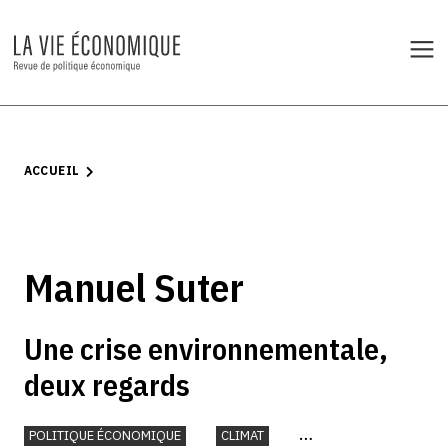
ACCUEIL
Manuel Suter
Une crise environnementale,
deux regards
POLITIQUE ÉCONOMIQUE
CLIMAT