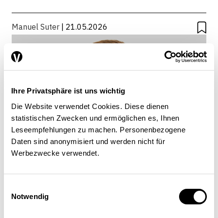
ENVIRONNEMENT
Manuel Suter
| 21.05.2026
Ihre Privatsphäre ist uns wichtig
Die Website verwendet Cookies. Diese dienen
statistischen Zwecken und ermöglichen es, Ihnen
Leseempfehlungen zu machen. Personenbezogene
Daten sind anonymisiert und werden nicht für
Werbezwecke verwendet.
Einwilligungsauswahl
Manuel Suter
Notwendig
Chercheur associé, économie écologique et