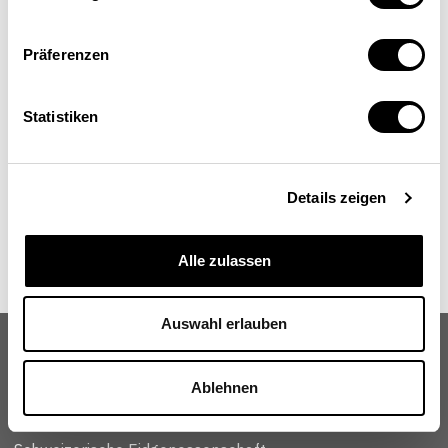
Manuel Suter
Research Fellow, Ökologische Ökonomie und
Psychologie, Universität Lund, Schweden
Präferenzen
Statistiken
Details zeigen
Alle zulassen
Auswahl erlauben
Ablehnen