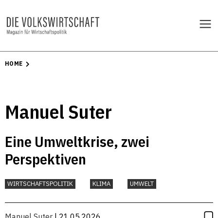
HOME
Manuel Suter
Eine Umweltkrise, zwei
Perspektiven
WIRTSCHAFTSPOLITIK
KLIMA
UMWELT
Manuel Suter
| 21.05.2026