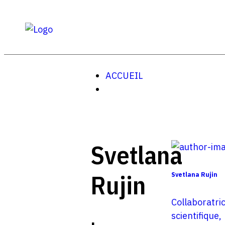
ACCUEIL
Svetlana
Rujin
Svetlana Rujin
Collaboratri
scientifique,