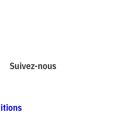
Suivez-nous
s
itions