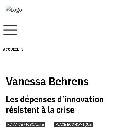
ACCUEIL
Vanessa Behrens
Les dépenses d’innovation
résistent à la crise
FINANCE / FISCALITÉ
PLACE ÉCONOMIQUE