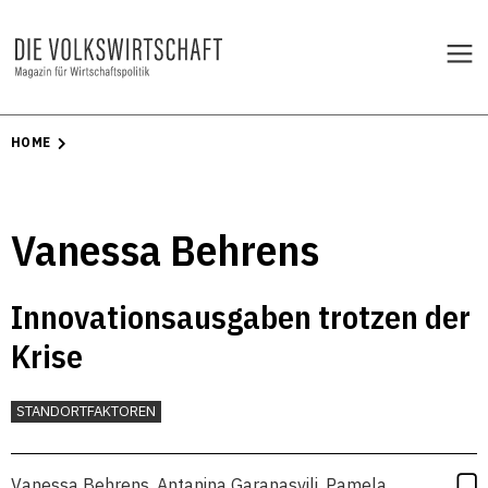
HOME
Vanessa Behrens
Innovationsausgaben trotzen der
Krise
STANDORTFAKTOREN
Vanessa Behrens
,
Antanina Garanasvili
,
Pamela