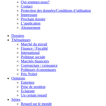
Qui sommes-nous?
Contact
Protection des données/Conditions d’utilisation
Impressum
Prochain dossier
L’application
Abonnement
Dossiers
Thématiques
Marché du travail
Finance / Fiscalité
International
Politique sociale
Marchés financiers
Conjoncture / croissance
Politiques économiques
Prix Nobel
Opinions
Entretien
Prise de position
Éclairage
Un certain regard
Séries
Regard sur le monde