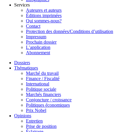
Services
Auteures et auteurs
Éditions imprimées
Qui sommes-nous?
Contact
Protection des données/Conditions d’utilisation
Impressum
Prochain dossier
L’application
Abonnement
Dossiers
Thématiques
Marché du travail
Finance / Fiscalité
International
Politique sociale
Marchés financiers
Conjoncture / croissance
Politiques économiques
Prix Nobel
Opinions
Entretien
Prise de position
Éclairage