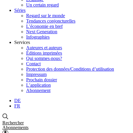
Un certain regard
Séries
Regard sur le monde
Tendances conjoncturelles
L’économie en bref
Next Generation
Infographies
Services
Auteures et auteurs
Éditions imprimées
Qui sommes-nous?
Contact
Protection des données/Conditions d’utilisation
Impressum
Prochain dossier
L’application
Abonnement
DE
FR
Rechercher
Abonnements