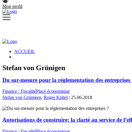
Mon profil
ACCUEIL
Stefan von Grünigen
Du sur-mesure pour la réglementation des entreprises
Finance / Fiscalité
Place économique
Stefan von Grünigen
,
Roger Küttel
| 25.06.2018
Autorisations de construire: la clarté au service de l’ef
Finance / Fiscalité
Place économique