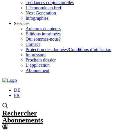
Tendances conjoncturelles
L’économie en bref
Next Generation
Infographies
Services
Auteures et auteurs
Éditions imprimées
Qui sommes-nous?
Contact
Protection des données/Conditions d’utilisation
Impressum
Prochain dossier
L’application
Abonnement
DE
FR
Rechercher
Abonnements