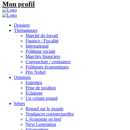
Mon profil
Dossiers
Thématiques
Marché du travail
Finance / Fiscalité
International
Politique sociale
Marchés financiers
Conjoncture / croissance
Politiques économiques
Prix Nobel
Opinions
Entretien
Prise de position
Éclairage
Un certain regard
Séries
Regard sur le monde
Tendances conjoncturelles
L’économie en bref
Next Generation
Infographies