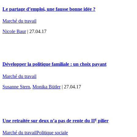
Le partage d’emploi, une fausse bonne idée ?
Marché du travail
Nicole Baur
| 27.04.17
Développer la politique familiale : un choix payant
Marché du travail
Susanne Stern
,
Monika Bütler
| 27.04.17
e
Une retraitée sur deux n’a pas de rente du II
pilier
Marché du travail
Politique sociale