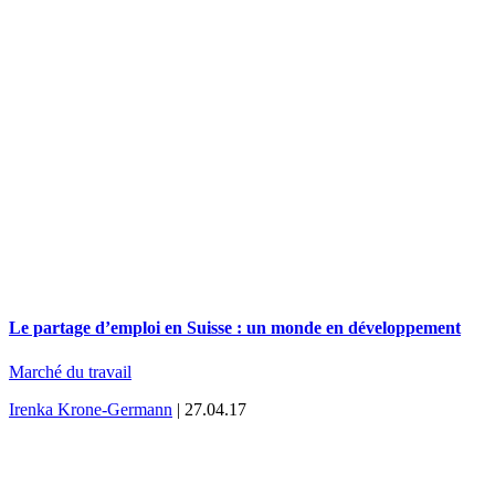
Le partage d’emploi en Suisse : un monde en développement
Marché du travail
Irenka Krone-Germann
| 27.04.17