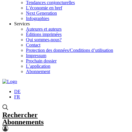
Tendances conjoncturelles
L’économie en bref
Next Generation
Infographies
Services
Auteures et auteurs
Éditions imprimées
Qui sommes-nous?
Contact
Protection des données/Conditions d’utilisation
Impressum
Prochain dossier
L’application
Abonnement
DE
FR
Rechercher
Abonnements