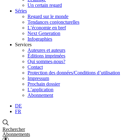
Un certain regard
Séries
Regard sur le monde
Tendances conjoncturelles
L’économie en bref
Next Generation
Infographies
Services
Auteures et auteurs
Éditions imprimées
Qui sommes-nous?
Contact
Protection des données/Conditions d’utilisation
Impressum
Prochain dossier
L’application
Abonnement
DE
FR
Rechercher
Abonnements