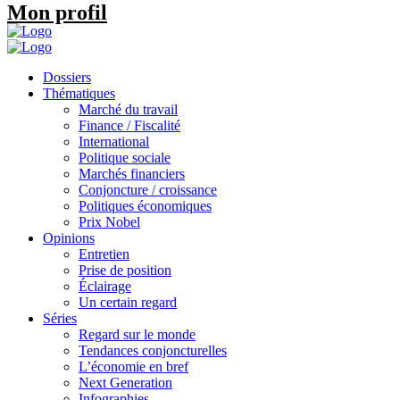
Mon profil
Dossiers
Thématiques
Marché du travail
Finance / Fiscalité
International
Politique sociale
Marchés financiers
Conjoncture / croissance
Politiques économiques
Prix Nobel
Opinions
Entretien
Prise de position
Éclairage
Un certain regard
Séries
Regard sur le monde
Tendances conjoncturelles
L’économie en bref
Next Generation
Infographies