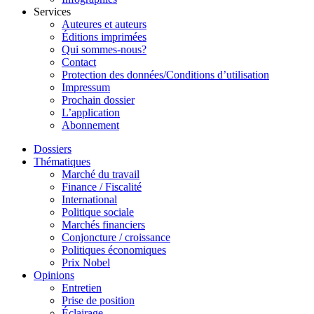
Services
Auteures et auteurs
Éditions imprimées
Qui sommes-nous?
Contact
Protection des données/Conditions d’utilisation
Impressum
Prochain dossier
L’application
Abonnement
Dossiers
Thématiques
Marché du travail
Finance / Fiscalité
International
Politique sociale
Marchés financiers
Conjoncture / croissance
Politiques économiques
Prix Nobel
Opinions
Entretien
Prise de position
Éclairage