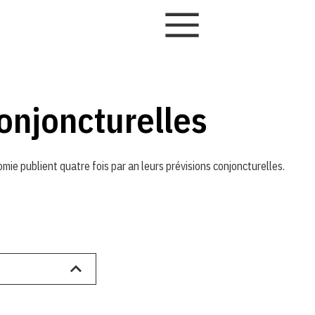
onjoncturelles
mie publient quatre fois par an leurs prévisions conjoncturelles.