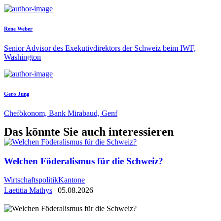
Rene Weber
Senior Advisor des Exekutivdirektors der Schweiz beim IWF,
Washington
Gero Jung
Chefökonom, Bank Mirabaud, Genf
Das könnte Sie auch interessieren
Welchen Föderalismus für die Schweiz?
Wirtschaftspolitik
Kantone
Laetitia Mathys
| 05.08.2026