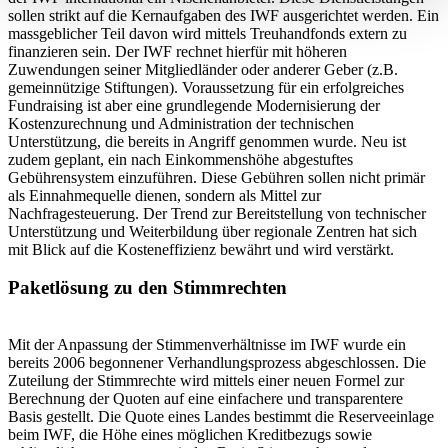
sollen strikt auf die Kernaufgaben des IWF ausgerichtet werden. Ein
massgeblicher Teil davon wird mittels Treuhandfonds extern zu
finanzieren sein. Der IWF rechnet hierfür mit höheren
Zuwendungen seiner Mitgliedländer oder anderer Geber (z.B.
gemeinnützige Stiftungen). Voraussetzung für ein erfolgreiches
Fundraising ist aber eine grundlegende Modernisierung der
Kostenzurechnung und Administration der technischen
Unterstützung, die bereits in Angriff genommen wurde. Neu ist
zudem geplant, ein nach Einkommenshöhe abgestuftes
Gebührensystem einzuführen. Diese Gebühren sollen nicht primär
als Einnahmequelle dienen, sondern als Mittel zur
Nachfragesteuerung. Der Trend zur Bereitstellung von technischer
Unterstützung und Weiterbildung über regionale Zentren hat sich
mit Blick auf die Kosteneffizienz bewährt und wird verstärkt.
Paketlösung zu den Stimmrechten
Mit der Anpassung der Stimmenverhältnisse im IWF wurde ein
bereits 2006 begonnener Verhandlungsprozess abgeschlossen. Die
Zuteilung der Stimmrechte wird mittels einer neuen Formel zur
Berechnung der Quoten auf eine einfachere und transparentere
Basis gestellt. Die Quote eines Landes bestimmt die Reserveeinlage
beim IWF, die Höhe eines möglichen Kreditbezugs sowie