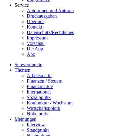
Service
Autorinnen und Autoren
Druckausgaben
Über uns
Kontakt
Datenschutz/Rechtliches
Impressum
Vorschau
Die App
Abo
Schwerpunkte
Themen
Arbeitsmarkt
Finanzen / Steuern
Finanzmärkte
International
Sozialpolitik
Konjunktur / Wachstum
Wirtschaftspolitik
Nobelpreis
Meinungen
Interview
Standpunkt
Nachgefragt