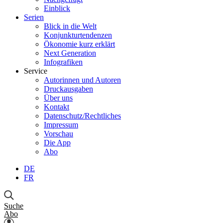
Einblick
Serien
Blick in die Welt
Konjunkturtendenzen
Ökonomie kurz erklärt
Next Generation
Infografiken
Service
Autorinnen und Autoren
Druckausgaben
Über uns
Kontakt
Datenschutz/Rechtliches
Impressum
Vorschau
Die App
Abo
DE
FR
Suche
Abo