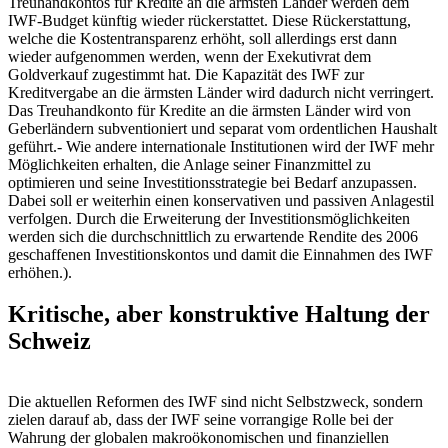
Treuhandkontos für Kredite an die ärmsten Länder werden dem
IWF-Budget künftig wieder rückerstattet. Diese Rückerstattung,
welche die Kostentransparenz erhöht, soll allerdings erst dann
wieder aufgenommen werden, wenn der Exekutivrat dem
Goldverkauf zugestimmt hat. Die Kapazität des IWF zur
Kreditvergabe an die ärmsten Länder wird dadurch nicht verringert.
Das Treuhandkonto für Kredite an die ärmsten Länder wird von
Geberländern subventioniert und separat vom ordentlichen Haushalt
geführt.- Wie andere internationale Institutionen wird der IWF mehr
Möglichkeiten erhalten, die Anlage seiner Finanzmittel zu
optimieren und seine Investitionsstrategie bei Bedarf anzupassen.
Dabei soll er weiterhin einen konservativen und passiven Anlagestil
verfolgen. Durch die Erweiterung der Investitionsmöglichkeiten
werden sich die durchschnittlich zu erwartende Rendite des 2006
geschaffenen Investitionskontos und damit die Einnahmen des IWF
erhöhen.).
Kritische, aber konstruktive Haltung der
Schweiz
Die aktuellen Reformen des IWF sind nicht Selbstzweck, sondern
zielen darauf ab, dass der IWF seine vorrangige Rolle bei der
Wahrung der globalen makroökonomischen und finanziellen