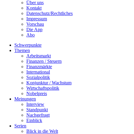
Über uns
Kontakt
Datenschutz/Rechtliches
Impressum
Vorschau
Die App
Abo
Schwerpunkte
Themen
Arbeitsmarkt
Finanzen / Steuern
Finanzmärkte
International
Sozialpolitik
Konjunktur / Wachstum
Wirtschaftspolitik
Nobelpreis
Meinungen
Interview
Standpunkt
Nachgefragt
Einblick
Serien
Blick in die Welt