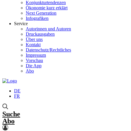
Konjunkturtendenzen
Ökonomie kurz erklärt
Next Generation
Infografiken
Service
Autorinnen und Autoren
Druckausgaben
Über uns
Kontakt
Datenschutz/Rechtliches
Impressum
Vorschau
Die App
Abo
DE
FR
Suche
Abo