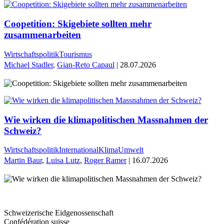
Coopetition: Skigebiete sollten mehr
zusammenarbeiten
Wirtschaftspolitik
Tourismus
Michael Stadler
,
Gian-Reto Capaul
| 28.07.2026
Wie wirken die klimapolitischen Massnahmen der
Schweiz?
Wirtschaftspolitik
International
Klima
Umwelt
Martin Baur
,
Luisa Lutz
,
Roger Ramer
| 16.07.2026
Schweizerische Eidgenossenschaft
Confédération suisse