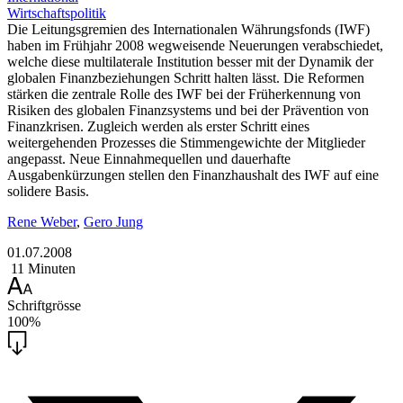
Wirtschaftspolitik
Die Leitungsgremien des Internationalen Währungsfonds (IWF)
haben im Frühjahr 2008 wegweisende Neuerungen verabschiedet,
welche diese multilaterale Institution besser mit der Dynamik der
globalen Finanzbeziehungen Schritt halten lässt. Die Reformen
stärken die zentrale Rolle des IWF bei der Früherkennung von
Risiken des globalen Finanzsystems und bei der Prävention von
Finanzkrisen. Zugleich werden als erster Schritt eines
weitergehenden Prozesses die Stimmengewichte der Mitglieder
angepasst. Neue Einnahmequellen und dauerhafte
Ausgabenkürzungen stellen den Finanzhaushalt des IWF auf eine
solidere Basis.
Rene Weber
,
Gero Jung
01.07.2008
11 Minuten
Schriftgrösse
100%