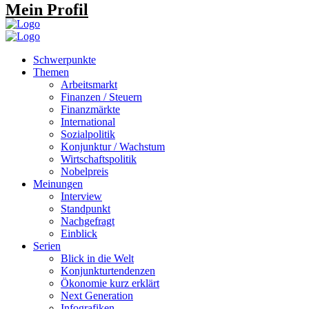
Mein Profil
Schwerpunkte
Themen
Arbeitsmarkt
Finanzen / Steuern
Finanzmärkte
International
Sozialpolitik
Konjunktur / Wachstum
Wirtschaftspolitik
Nobelpreis
Meinungen
Interview
Standpunkt
Nachgefragt
Einblick
Serien
Blick in die Welt
Konjunkturtendenzen
Ökonomie kurz erklärt
Next Generation
Infografiken