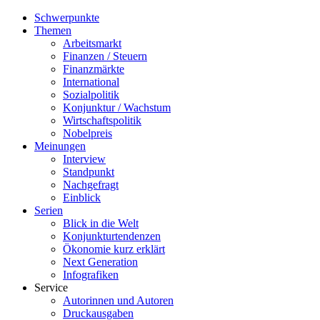
Schwerpunkte
Themen
Arbeitsmarkt
Finanzen / Steuern
Finanzmärkte
International
Sozialpolitik
Konjunktur / Wachstum
Wirtschaftspolitik
Nobelpreis
Meinungen
Interview
Standpunkt
Nachgefragt
Einblick
Serien
Blick in die Welt
Konjunkturtendenzen
Ökonomie kurz erklärt
Next Generation
Infografiken
Service
Autorinnen und Autoren
Druckausgaben