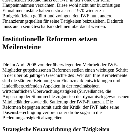
Haupteinnahmen verzichten. Diese wohl nicht nur kurzfristigen
Einnahmenausfälle haben erstmals seit 1970 wieder zu
Budgetdefiziten geführt und zwingen den IWF nun, andere
Finanzierungsquellen für seine Tätigkeiten beizuziehen. Dadurch
muss auch sein Geschäftsmodell neu überdacht werden.
Institutionelle Reformen setzen
Meilensteine
Die im April 2008 von der überwiegenden Mehrheit der IWF-
Mitglieder gutgeheissenen Reformen stellen einen wichtigen Schritt
in der über 60-jährigen Geschichte des IWF dar. Ihre Kernelemente
sind die stärkere Betonung von Finanzmarktentwicklungen und
länderübergreifenden Aspekten in der regelmässigen
wirtschaftlichen Überwachungstätigkeit (Surveillance), die
Anpassung der Stimmrechte zugunsten der dynamisch gewachsenen
Mitgliedländer sowie die Sanierung der IWF-Finanzen. Die
Reformen begegnen somit auch der Kritik, der IWF habe seine
Daseinsberechtigung verloren oder drohe sogar in die
Bedeutungslosigkeit abzugleiten.
Strategische Neuausrichtung der Tätigkeiten