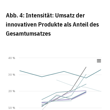
Abb. 4: Intensität: Umsatz der
innovativen Produkte als Anteil des
Gesamtumsatzes
40 %
30 %
20 %
10 %