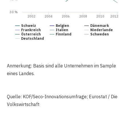
30 %
2002
2004
2006
2008
2010
2012
Schweiz
Belgien
Dänemark
Frankreich
Italien
Niederlande
Österreich
Finnland
Schweden
Deutschland
Anmerkung: Basis sind alle Unternehmen im Sample
eines Landes.
Quelle: KOF/Seco-Innovationsumfrage; Eurostat / Die
Volkswirtschaft