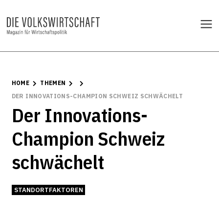
HOME
THEMEN
DER INNOVATIONS-CHAMPION SCHWEIZ SCHWÄCHELT
Der Innovations-
Champion Schweiz
schwächelt
STANDORTFAKTOREN