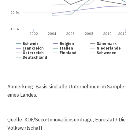
20 %
10 %
2002
2004
2006
2008
2010
2012
Schweiz
Belgien
Dänemark
Frankreich
Italien
Niederlande
Österreich
Finnland
Schweden
Deutschland
Anmerkung: Basis sind alle Unternehmen im Sample
eines Landes.
Quelle: KOF/Seco-Innovationsumfrage; Eurostat / Die
Volkswirtschaft