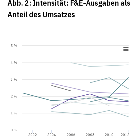
Abb. 2: Intensität: F&E-Ausgaben als
Anteil des Umsatzes
5 %
4 %
3 %
2 %
1 %
0 %
2002
2004
2006
2008
2010
2012