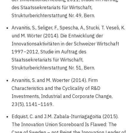
des Staatssekretariats für Wirtschaft,
Strukturberichterstattung Nr. 49, Bern.
Arvanitis, S., Seliger, F., Spescha, A., Stucki, T. Veseli, K.
und M. Wörter (2014). Die Entwicklung der
Innovationsaktivitäten in der Schweizer Wirtschaft
1997–2012, Studie im Auftrag des
Staatssekretariats für Wirtschaft,
Strukturberichterstattung Nr. 51, Bern.
Arvanitis, S. and M. Woerter (2014). Firm
Characteristics and the Cyclicality of R&D
Investments, Industrial and Corporate Change,
23(5), 1141–1169.
Edquist, C. and J.M. Zabala-Iturriagagoitia (2015).
The Innovation Union Scoreboard Is Flawed: The
Case of Sweden – not Being the Innovation Leader of