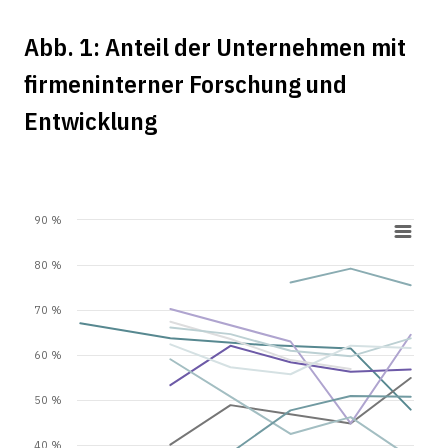
Abb. 1: Anteil der Unternehmen mit
firmeninterner Forschung und
Entwicklung
90 %
80 %
70 %
60 %
50 %
40 %