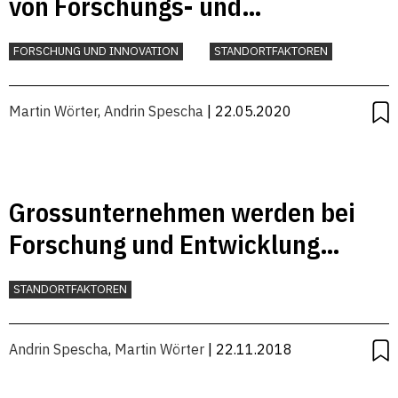
von Forschungs- und
Entwicklungsausgaben
FORSCHUNG UND INNOVATION
STANDORTFAKTOREN
Martin Wörter
,
Andrin Spescha
| 22.05.2020
Grossunternehmen werden bei
Forschung und Entwicklung
immer bedeutender
STANDORTFAKTOREN
Andrin Spescha
,
Martin Wörter
| 22.11.2018