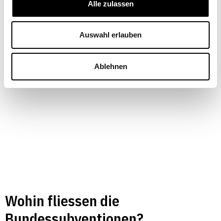
Alle zulassen
WIRTSCHAFTSPOLITIK
TOURISMUS
Auswahl erlauben
Michael Stadler
,
Gian-Reto Capaul
| 28.07.2026
Ablehnen
Wohin fliessen die
Bundessubventionen?