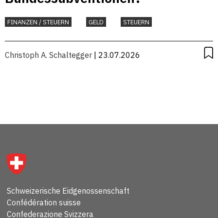
FINANZEN / STEUERN
GELD
STEUERN
Christoph A. Schaltegger
| 23.07.2026
Schweizerische Eidgenossenschaft
Confédération suisse
Confederazione Svizzera