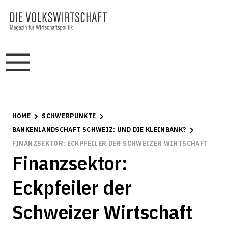
HOME
SCHWERPUNKTE
BANKENLANDSCHAFT SCHWEIZ: UND DIE KLEINBANK?
FINANZSEKTOR: ECKPFEILER DER SCHWEIZER WIRTSCHAFT
Finanzsektor:
Eckpfeiler der
Schweizer Wirtschaft