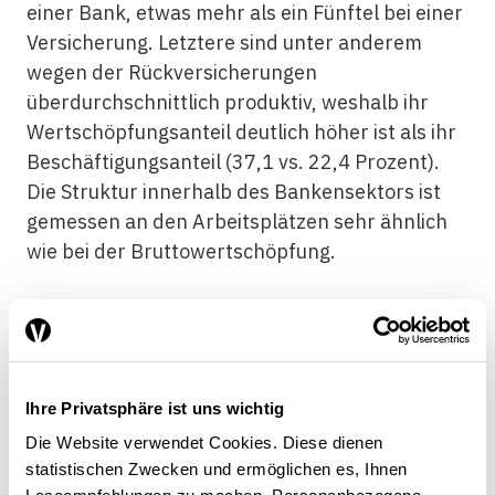
einer Bank, etwas mehr als ein Fünftel bei einer
Versicherung. Letztere sind unter anderem
wegen der Rückversicherungen
überdurchschnittlich produktiv, weshalb ihr
Wertschöpfungsanteil deutlich höher ist als ihr
Beschäftigungsanteil (37,1 vs. 22,4 Prozent).
Die Struktur innerhalb des Bankensektors ist
gemessen an den Arbeitsplätzen sehr ähnlich
wie bei der Bruttowertschöpfung.
Die Kantonalbanken haben im Inland
ein höheres Kreditvolumen als die
Ihre Privatsphäre ist uns wichtig
Grossbanken (2022)
Die Website verwendet Cookies. Diese dienen
statistischen Zwecken und ermöglichen es, Ihnen