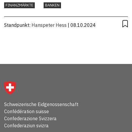
FINANZMÄRKTE
BANKEN
Standpunkt:
Hanspeter Hess
| 08.10.2024
Schweizerische Eidgenossenschaft
Confédération suisse
Confederazione Svizzera
Confederaziun svizra