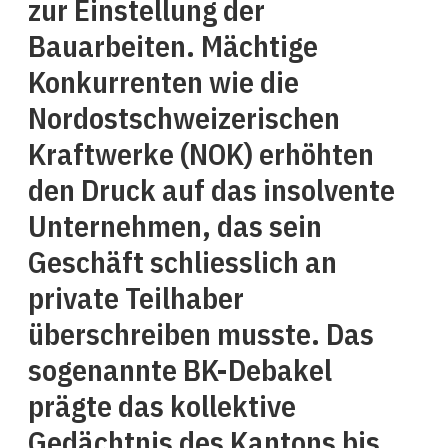
zur Einstellung der
Bauarbeiten. Mächtige
Konkurrenten wie die
Nordostschweizerischen
Kraftwerke (NOK) erhöhten
den Druck auf das insolvente
Unternehmen, das sein
Geschäft schliesslich an
private Teilhaber
überschreiben musste. Das
sogenannte BK-Debakel
prägte das kollektive
Gedächtnis des Kantons bis