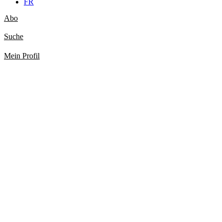
FR
Abo
Suche
Mein Profil