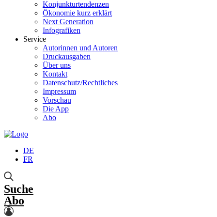
Konjunkturtendenzen
Ökonomie kurz erklärt
Next Generation
Infografiken
Service
Autorinnen und Autoren
Druckausgaben
Über uns
Kontakt
Datenschutz/Rechtliches
Impressum
Vorschau
Die App
Abo
DE
FR
Suche
Abo