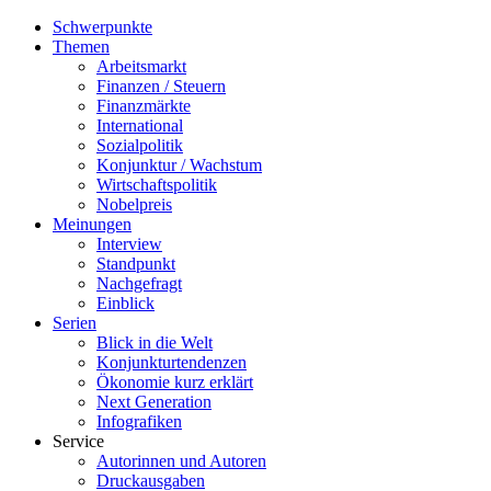
Schwerpunkte
Themen
Arbeitsmarkt
Finanzen / Steuern
Finanzmärkte
International
Sozialpolitik
Konjunktur / Wachstum
Wirtschaftspolitik
Nobelpreis
Meinungen
Interview
Standpunkt
Nachgefragt
Einblick
Serien
Blick in die Welt
Konjunkturtendenzen
Ökonomie kurz erklärt
Next Generation
Infografiken
Service
Autorinnen und Autoren
Druckausgaben