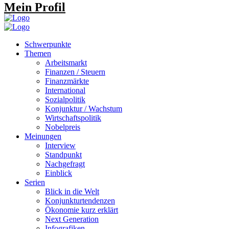
Mein Profil
Schwerpunkte
Themen
Arbeitsmarkt
Finanzen / Steuern
Finanzmärkte
International
Sozialpolitik
Konjunktur / Wachstum
Wirtschaftspolitik
Nobelpreis
Meinungen
Interview
Standpunkt
Nachgefragt
Einblick
Serien
Blick in die Welt
Konjunkturtendenzen
Ökonomie kurz erklärt
Next Generation
Infografiken