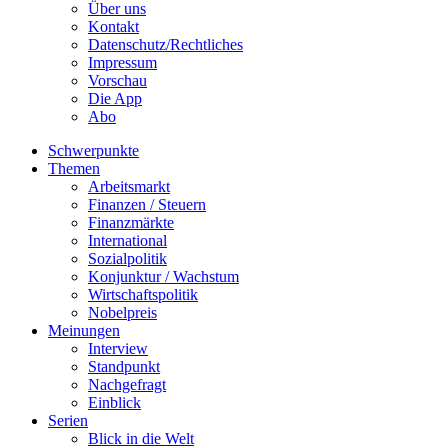
Über uns
Kontakt
Datenschutz/Rechtliches
Impressum
Vorschau
Die App
Abo
Schwerpunkte
Themen
Arbeitsmarkt
Finanzen / Steuern
Finanzmärkte
International
Sozialpolitik
Konjunktur / Wachstum
Wirtschaftspolitik
Nobelpreis
Meinungen
Interview
Standpunkt
Nachgefragt
Einblick
Serien
Blick in die Welt