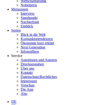
Wirtschaftspolitik
Nobelpreis
Meinungen
Interview
Standpunkt
Nachgefragt
Einblick
Serien
Blick in die Welt
Konjunkturtendenzen
Ökonomie kurz erklärt
Next Generation
Infografiken
Service
Autorinnen und Autoren
Druckausgaben
Über uns
Kontakt
Datenschutz/Rechtliches
Impressum
Vorschau
Die App
Abo
DE