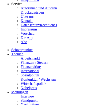
Service
Autorinnen und Autoren
Druckausgaben
Über uns
Kontakt
Datenschutz/Rechtliches
Impressum
Vorschau
Die App
Abo
Schwerpunkte
Themen
Arbeitsmarkt
Finanzen / Steuern
Finanzmärkte
International
Sozialpolitik
Konjunktur / Wachstum
Wirtschaftspolitik
Nobelpreis
Meinungen
Interview
Standpunkt
Nachgefragt