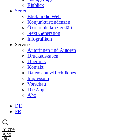
Einblick
Serien
Blick in die Welt
Konjunkturtendenzen
Ökonomie kurz erklärt
Next Generation
Infografiken
Service
Autorinnen und Autoren
Druckausgaben
Über uns
Kontakt
Datenschutz/Rechtliches
Impressum
Vorschau
Die App
Abo
DE
FR
Suche
Abo