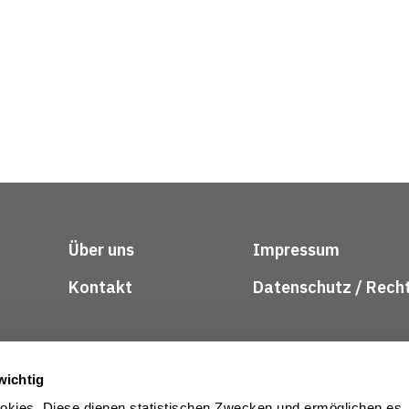
Über uns
Impressum
Kontakt
Datenschutz / Rech
wichtig
kies. Diese dienen statistischen Zwecken und ermöglichen es,