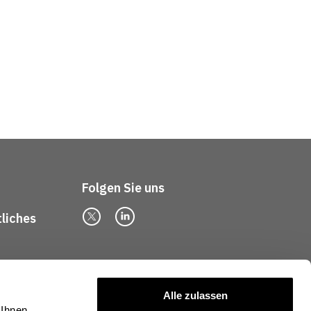
Folgen Sie uns
tliches
Alle zulassen
 Ihnen