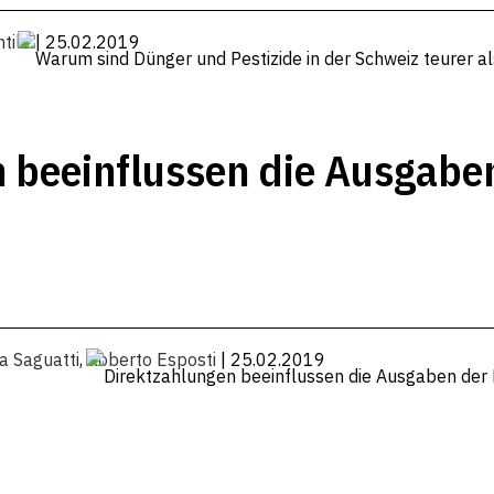
tile
| 25.02.2019
 beeinflussen die Ausgabe
a Saguatti
,
Roberto Esposti
| 25.02.2019