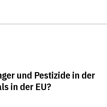
er und Pestizide in der
ls in der EU?