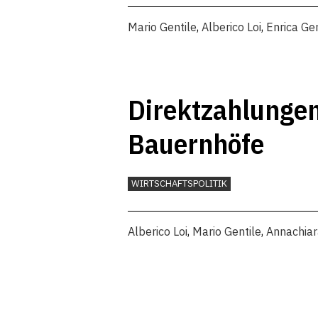
Mario Gentile
,
Alberico Loi
,
Enrica Gen
Direktzahlungen
Bauernhöfe
WIRTSCHAFTSPOLITIK
Alberico Loi
,
Mario Gentile
,
Annachiar