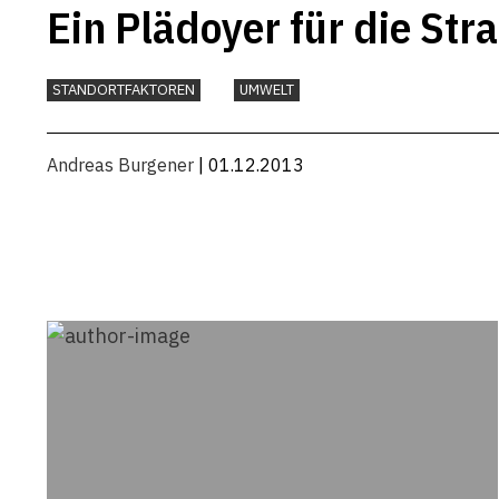
Ein Plädoyer für die Str
STANDORTFAKTOREN
UMWELT
Andreas Burgener
| 01.12.2013