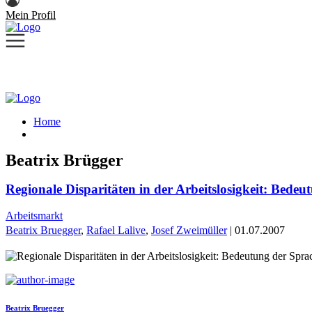
Mein Profil
Home
Beatrix Brügger
Regionale Disparitäten in der Arbeitslosigkeit: Bed
Arbeitsmarkt
Beatrix Bruegger
,
Rafael Lalive
,
Josef Zweimüller
| 01.07.2007
Beatrix Bruegger