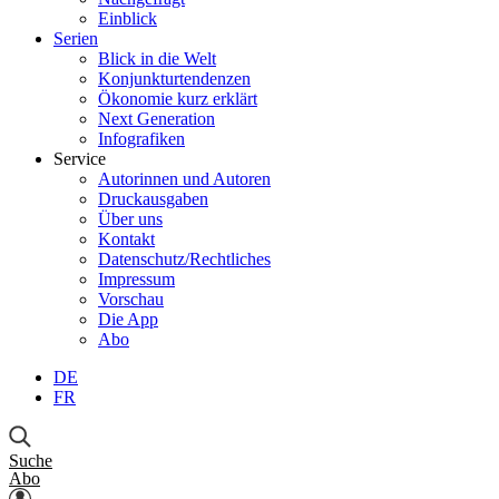
Einblick
Serien
Blick in die Welt
Konjunkturtendenzen
Ökonomie kurz erklärt
Next Generation
Infografiken
Service
Autorinnen und Autoren
Druckausgaben
Über uns
Kontakt
Datenschutz/Rechtliches
Impressum
Vorschau
Die App
Abo
DE
FR
Suche
Abo