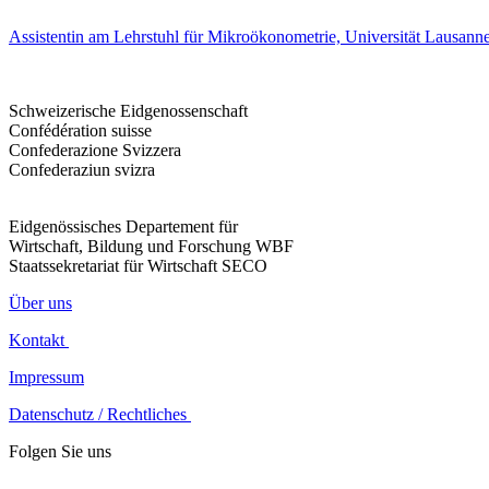
Assistentin am Lehrstuhl für Mikroökonometrie, Universität Lausann
Schweizerische Eidgenossenschaft
Confédération suisse
Confederazione Svizzera
Confederaziun svizra
Eidgenössisches Departement für
Wirtschaft, Bildung und Forschung WBF
Staatssekretariat für Wirtschaft SECO
Über uns
Kontakt
Impressum
Datenschutz / Rechtliches
Folgen Sie uns