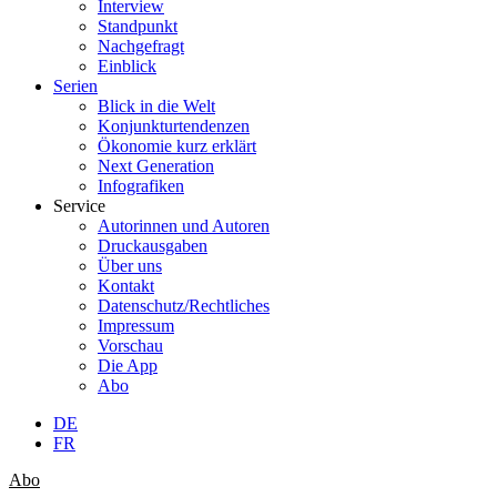
Interview
Standpunkt
Nachgefragt
Einblick
Serien
Blick in die Welt
Konjunkturtendenzen
Ökonomie kurz erklärt
Next Generation
Infografiken
Service
Autorinnen und Autoren
Druckausgaben
Über uns
Kontakt
Datenschutz/Rechtliches
Impressum
Vorschau
Die App
Abo
DE
FR
Abo