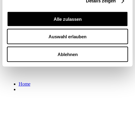
Details zeigen
Mein Profil
Alle zulassen
Auswahl erlauben
Ablehnen
Home