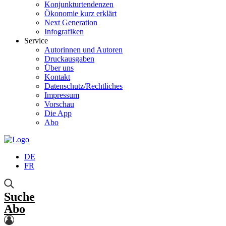
Konjunkturtendenzen
Ökonomie kurz erklärt
Next Generation
Infografiken
Service
Autorinnen und Autoren
Druckausgaben
Über uns
Kontakt
Datenschutz/Rechtliches
Impressum
Vorschau
Die App
Abo
DE
FR
Suche
Abo