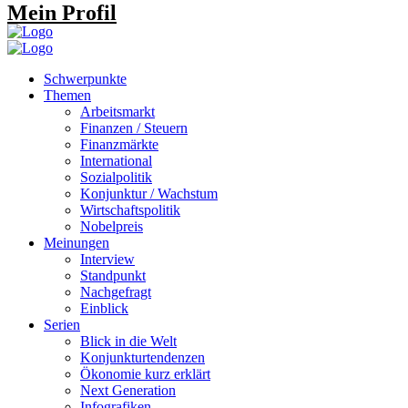
Mein Profil
Schwerpunkte
Themen
Arbeitsmarkt
Finanzen / Steuern
Finanzmärkte
International
Sozialpolitik
Konjunktur / Wachstum
Wirtschaftspolitik
Nobelpreis
Meinungen
Interview
Standpunkt
Nachgefragt
Einblick
Serien
Blick in die Welt
Konjunkturtendenzen
Ökonomie kurz erklärt
Next Generation
Infografiken