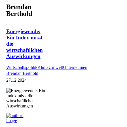
Brendan
Berthold
Energiewende:
Ein Index misst
die
wirtschaftlichen
Auswirkungen
Wirtschaftspolitik
Klima
Umwelt
Unternehmen
Brendan Berthold
|
27.12.2024