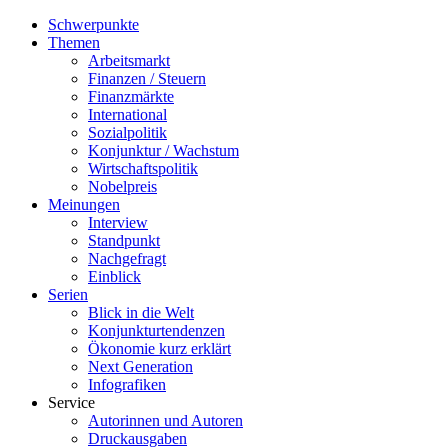
Schwerpunkte
Themen
Arbeitsmarkt
Finanzen / Steuern
Finanzmärkte
International
Sozialpolitik
Konjunktur / Wachstum
Wirtschaftspolitik
Nobelpreis
Meinungen
Interview
Standpunkt
Nachgefragt
Einblick
Serien
Blick in die Welt
Konjunkturtendenzen
Ökonomie kurz erklärt
Next Generation
Infografiken
Service
Autorinnen und Autoren
Druckausgaben