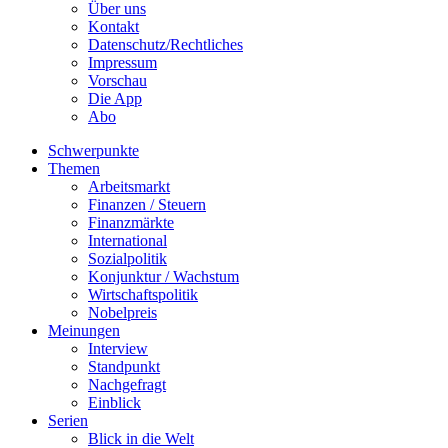
Über uns
Kontakt
Datenschutz/Rechtliches
Impressum
Vorschau
Die App
Abo
Schwerpunkte
Themen
Arbeitsmarkt
Finanzen / Steuern
Finanzmärkte
International
Sozialpolitik
Konjunktur / Wachstum
Wirtschaftspolitik
Nobelpreis
Meinungen
Interview
Standpunkt
Nachgefragt
Einblick
Serien
Blick in die Welt