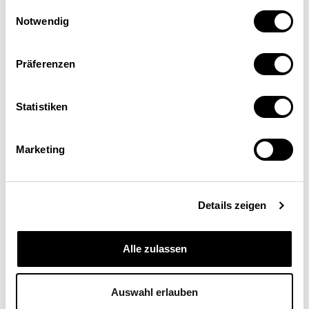
Einwilligungsauswahl
Notwendig
Präferenzen
Statistiken
Brigitte Dostert
Economist, Credit Suisse Economic Research; Zürich
Marketing
Details zeigen
Alle zulassen
Auswahl erlauben