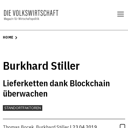
HOME
Burkhard Stiller
Lieferketten dank Blockchain
überwachen
STANDORTFAKTOREN
Thomas Bocek
,
Burkhard Stiller
| 23.04.2019