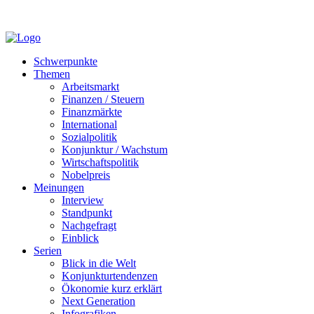
Schwerpunkte
Themen
Arbeitsmarkt
Finanzen / Steuern
Finanzmärkte
International
Sozialpolitik
Konjunktur / Wachstum
Wirtschaftspolitik
Nobelpreis
Meinungen
Interview
Standpunkt
Nachgefragt
Einblick
Serien
Blick in die Welt
Konjunkturtendenzen
Ökonomie kurz erklärt
Next Generation
Infografiken