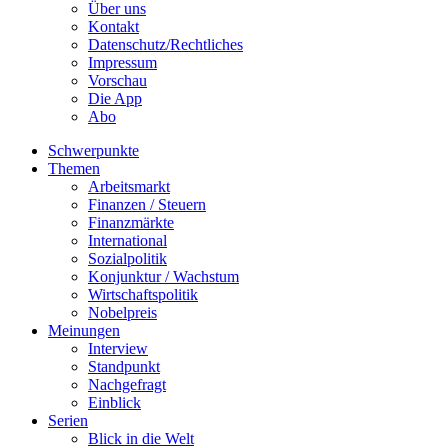
Über uns
Kontakt
Datenschutz/Rechtliches
Impressum
Vorschau
Die App
Abo
Schwerpunkte
Themen
Arbeitsmarkt
Finanzen / Steuern
Finanzmärkte
International
Sozialpolitik
Konjunktur / Wachstum
Wirtschaftspolitik
Nobelpreis
Meinungen
Interview
Standpunkt
Nachgefragt
Einblick
Serien
Blick in die Welt