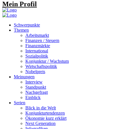
Mein Profil
Schwerpunkte
Themen
Arbeitsmarkt
Finanzen / Steuern
Finanzmärkte
International
Sozialpolitik
Konjunktur / Wachstum
Wirtschaftspolitik
Nobelpreis
Meinungen
Interview
Standpunkt
Nachgefragt
Einblick
Serien
Blick in die Welt
Konjunkturtendenzen
Ökonomie kurz erklärt
Next Generation
Infografiken