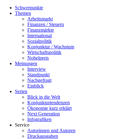
Schwerpunkte
Themen
Arbeitsmarkt
Finanzen / Steuern
Finanzmärkte
International
Sozialpolitik
Konjunktur / Wachstum
Wirtschaftspolitik
Nobelpreis
Meinungen
Interview
Standpunkt
Nachgefragt
Einblick
Serien
Blick in die Welt
Konjunkturtendenzen
Ökonomie kurz erklärt
Next Generation
Infografiken
Service
Autorinnen und Autoren
Druckausgaben