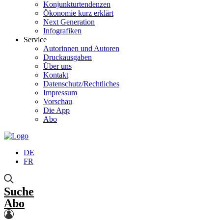
Konjunkturtendenzen
Ökonomie kurz erklärt
Next Generation
Infografiken
Service
Autorinnen und Autoren
Druckausgaben
Über uns
Kontakt
Datenschutz/Rechtliches
Impressum
Vorschau
Die App
Abo
DE
FR
Suche
Abo