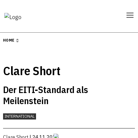
HOME
Clare Short
Der EITI-Standard als
Meilenstein
INTERNATIONAL
Clare Short
| 24.11.2015