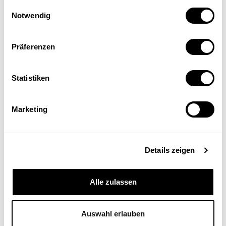
Einwilligungsauswahl
Notwendig
Präferenzen
Statistiken
Banu Simmons-Sueer
KOF Konjunkturforschungsstelle, ETH Zürich
Marketing
Details zeigen
Alle zulassen
Auswahl erlauben