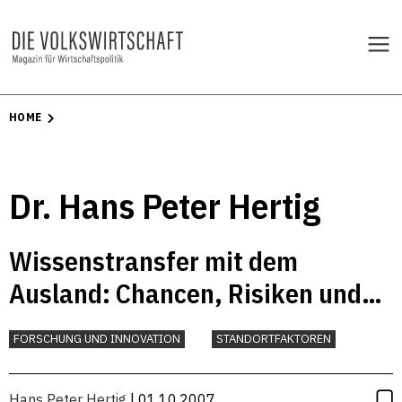
HOME
Dr. Hans Peter Hertig
Wissenstransfer mit dem
Ausland: Chancen, Risiken und
Handlungsbedarf
FORSCHUNG UND INNOVATION
STANDORTFAKTOREN
Hans Peter Hertig
| 01.10.2007