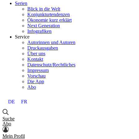
Serien
Blick in die Welt
Konjunkturtendenzen
Ökonomie kurz erklärt
Next Generation
Infografiken
Service
Autorinnen und Autoren
Druckausgaben
Über uns
Kontakt
Datenschutz/Rechtliches
Impressum
Vorschau
Die App
Abo
DE
FR
Suche
Abo
Mein Profil