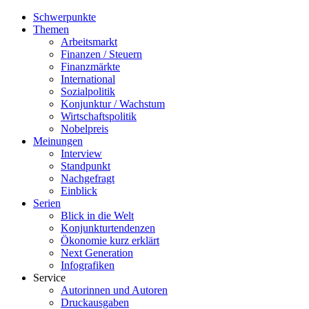
Schwerpunkte
Themen
Arbeitsmarkt
Finanzen / Steuern
Finanzmärkte
International
Sozialpolitik
Konjunktur / Wachstum
Wirtschaftspolitik
Nobelpreis
Meinungen
Interview
Standpunkt
Nachgefragt
Einblick
Serien
Blick in die Welt
Konjunkturtendenzen
Ökonomie kurz erklärt
Next Generation
Infografiken
Service
Autorinnen und Autoren
Druckausgaben