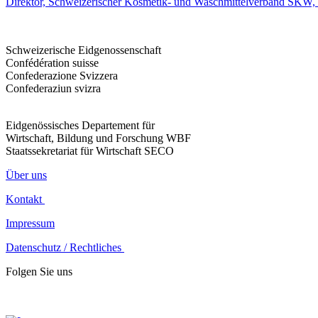
Direktor, Schweizerischer Kosmetik- und Waschmittelverband SKW,
Schweizerische Eidgenossenschaft
Confédération suisse
Confederazione Svizzera
Confederaziun svizra
Eidgenössisches Departement für
Wirtschaft, Bildung und Forschung WBF
Staatssekretariat für Wirtschaft SECO
Über uns
Kontakt
Impressum
Datenschutz / Rechtliches
Folgen Sie uns