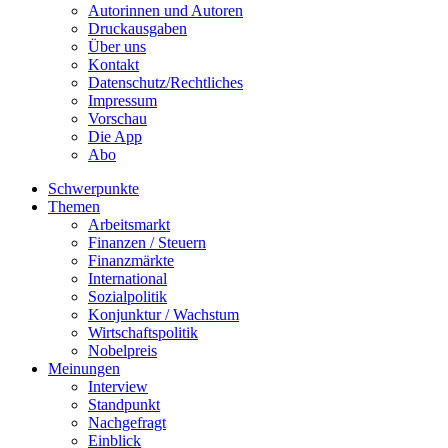
Autorinnen und Autoren
Druckausgaben
Über uns
Kontakt
Datenschutz/Rechtliches
Impressum
Vorschau
Die App
Abo
Schwerpunkte
Themen
Arbeitsmarkt
Finanzen / Steuern
Finanzmärkte
International
Sozialpolitik
Konjunktur / Wachstum
Wirtschaftspolitik
Nobelpreis
Meinungen
Interview
Standpunkt
Nachgefragt
Einblick