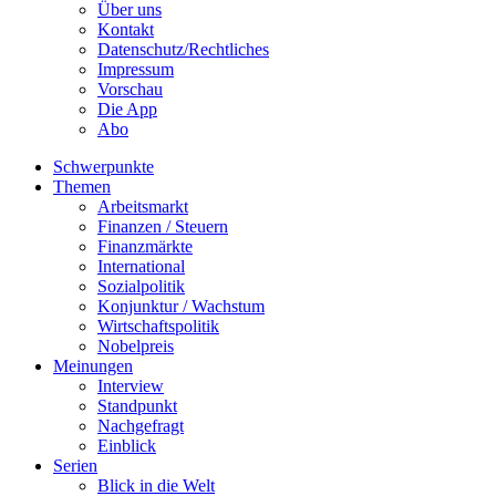
Über uns
Kontakt
Datenschutz/Rechtliches
Impressum
Vorschau
Die App
Abo
Schwerpunkte
Themen
Arbeitsmarkt
Finanzen / Steuern
Finanzmärkte
International
Sozialpolitik
Konjunktur / Wachstum
Wirtschaftspolitik
Nobelpreis
Meinungen
Interview
Standpunkt
Nachgefragt
Einblick
Serien
Blick in die Welt