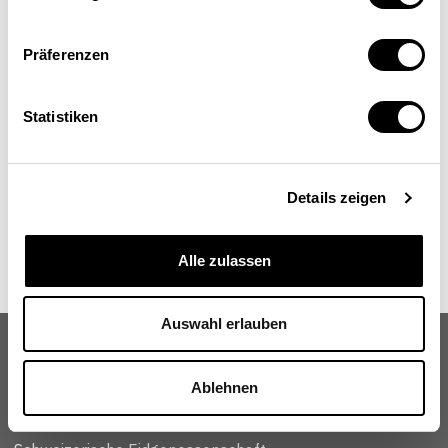
Mark Starmanns
BSD Consulting, Zürich
Präferenzen
Statistiken
Details zeigen
Alle zulassen
Auswahl erlauben
Ablehnen