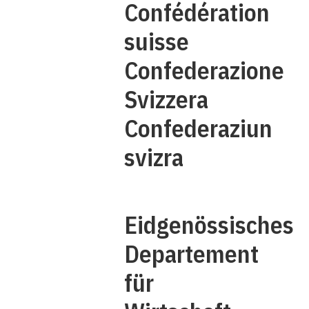
Confédération
suisse
Confederazione
Svizzera
Confederaziun
svizra
Eidgenössisches
Departement
für