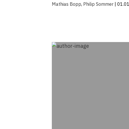
Mathias Bopp
,
Philip Sommer
| 01.0