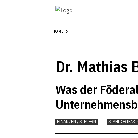
HOME
Dr. Mathias 
Was der Föderal
Unternehmensbe
Mehrwertsteuer
FINANZEN / STEUERN
STANDORTFAKT
könnte