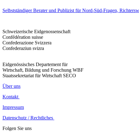
Selbstständiger Berater und Publizist für Nord-Süd-Fragen, Richters
Schweizerische Eidgenossenschaft
Confédération suisse
Confederazione Svizzera
Confederaziun svizra
Eidgenössisches Departement für
Wirtschaft, Bildung und Forschung WBF
Staatssekretariat für Wirtschaft SECO
Über uns
Kontakt
Impressum
Datenschutz / Rechtliches
Folgen Sie uns