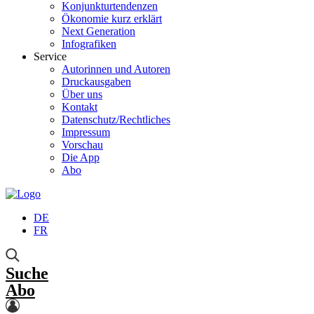
Konjunkturtendenzen
Ökonomie kurz erklärt
Next Generation
Infografiken
Service
Autorinnen und Autoren
Druckausgaben
Über uns
Kontakt
Datenschutz/Rechtliches
Impressum
Vorschau
Die App
Abo
DE
FR
Suche
Abo