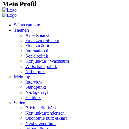
Mein Profil
Schwerpunkte
Themen
Arbeitsmarkt
Finanzen / Steuern
Finanzmärkte
International
Sozialpolitik
Konjunktur / Wachstum
Wirtschaftspolitik
Nobelpreis
Meinungen
Interview
Standpunkt
Nachgefragt
Einblick
Serien
Blick in die Welt
Konjunkturtendenzen
Ökonomie kurz erklärt
Next Generation
Infografiken