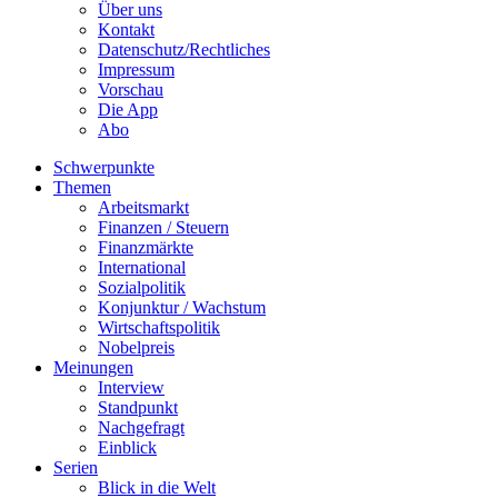
Über uns
Kontakt
Datenschutz/Rechtliches
Impressum
Vorschau
Die App
Abo
Schwerpunkte
Themen
Arbeitsmarkt
Finanzen / Steuern
Finanzmärkte
International
Sozialpolitik
Konjunktur / Wachstum
Wirtschaftspolitik
Nobelpreis
Meinungen
Interview
Standpunkt
Nachgefragt
Einblick
Serien
Blick in die Welt