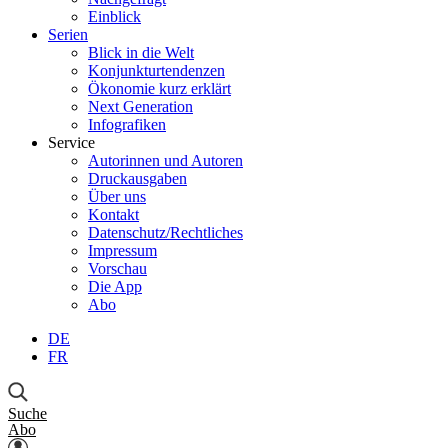
Einblick
Serien
Blick in die Welt
Konjunkturtendenzen
Ökonomie kurz erklärt
Next Generation
Infografiken
Service
Autorinnen und Autoren
Druckausgaben
Über uns
Kontakt
Datenschutz/Rechtliches
Impressum
Vorschau
Die App
Abo
DE
FR
Suche
Abo