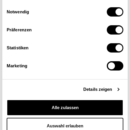
Einwilligungsauswahl
Notwendig
Präferenzen
Statistiken
Stephan Suter
Bereichsleiter Modelle, Polynomics AG, Olten
Marketing
Details zeigen
Alle zulassen
Auswahl erlauben