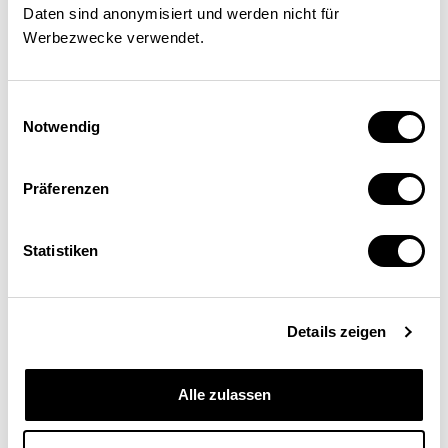
Daten sind anonymisiert und werden nicht für
Werbezwecke verwendet.
Einwilligungsauswahl
Notwendig
Präferenzen
Statistiken
Urs Egger
Geschäftsführer Swisscontact, Zürich
Details zeigen
Alle zulassen