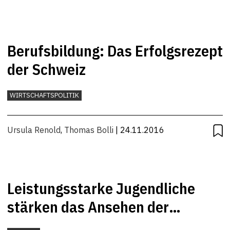
Berufsbildung: Das Erfolgsrezept
der Schweiz
WIRTSCHAFTSPOLITIK
Ursula Renold
,
Thomas Bolli
| 24.11.2016
Leistungsstarke Jugendliche
stärken das Ansehen der
Berufsbildung