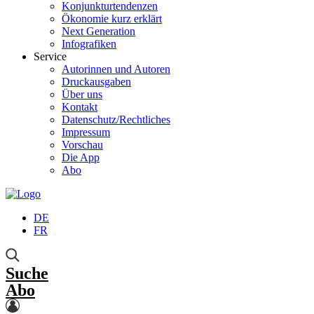
Konjunkturtendenzen
Ökonomie kurz erklärt
Next Generation
Infografiken
Service
Autorinnen und Autoren
Druckausgaben
Über uns
Kontakt
Datenschutz/Rechtliches
Impressum
Vorschau
Die App
Abo
DE
FR
Suche
Abo