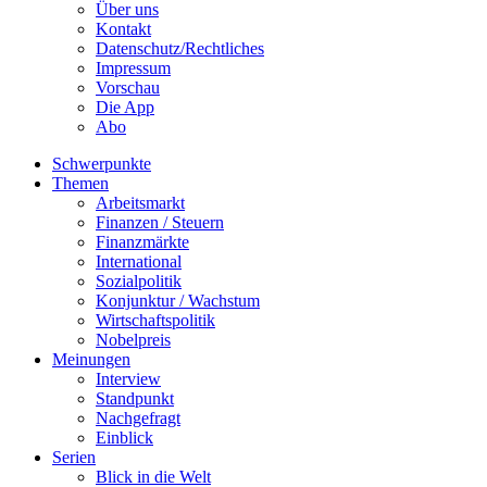
Über uns
Kontakt
Datenschutz/Rechtliches
Impressum
Vorschau
Die App
Abo
Schwerpunkte
Themen
Arbeitsmarkt
Finanzen / Steuern
Finanzmärkte
International
Sozialpolitik
Konjunktur / Wachstum
Wirtschaftspolitik
Nobelpreis
Meinungen
Interview
Standpunkt
Nachgefragt
Einblick
Serien
Blick in die Welt