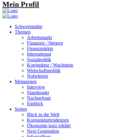
Mein Profil
Schwerpunkte
Themen
Arbeitsmarkt
Finanzen / Steuern
Finanzmärkte
International
Sozialpolitik
Konjunktur / Wachstum
Wirtschaftspolitik
Nobelpreis
Meinungen
Interview
Standpunkt
Nachgefragt
Einblick
Serien
Blick in die Welt
Konjunkturtendenzen
Ökonomie kurz erklärt
Next Generation
Infografiken