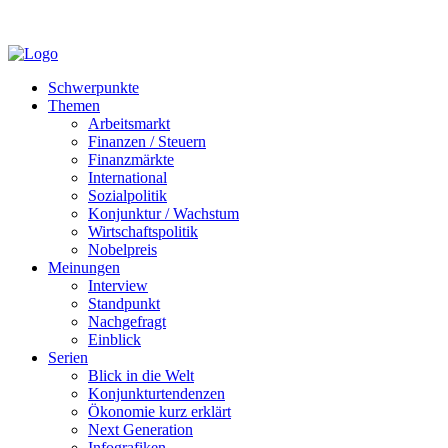
Schwerpunkte
Themen
Arbeitsmarkt
Finanzen / Steuern
Finanzmärkte
International
Sozialpolitik
Konjunktur / Wachstum
Wirtschaftspolitik
Nobelpreis
Meinungen
Interview
Standpunkt
Nachgefragt
Einblick
Serien
Blick in die Welt
Konjunkturtendenzen
Ökonomie kurz erklärt
Next Generation
Infografiken