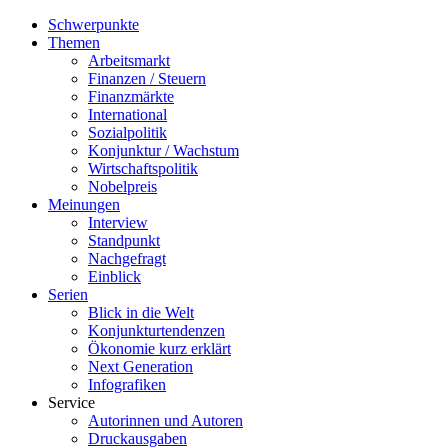
Schwerpunkte
Themen
Arbeitsmarkt
Finanzen / Steuern
Finanzmärkte
International
Sozialpolitik
Konjunktur / Wachstum
Wirtschaftspolitik
Nobelpreis
Meinungen
Interview
Standpunkt
Nachgefragt
Einblick
Serien
Blick in die Welt
Konjunkturtendenzen
Ökonomie kurz erklärt
Next Generation
Infografiken
Service
Autorinnen und Autoren
Druckausgaben