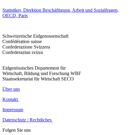
Statistiker, Direktion Beschäftigung, Arbeit und Sozialfragen,
OECD, Paris
Schweizerische Eidgenossenschaft
Confédération suisse
Confederazione Svizzera
Confederaziun svizra
Eidgenössisches Departement für
Wirtschaft, Bildung und Forschung WBF
Staatssekretariat für Wirtschaft SECO
Über uns
Kontakt
Impressum
Datenschutz / Rechtliches
Folgen Sie uns