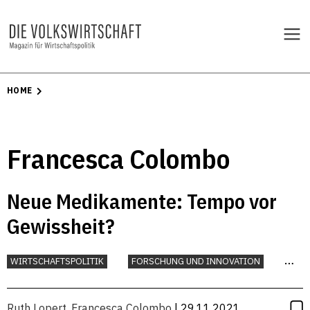
HOME
Francesca Colombo
Neue Medikamente: Tempo vor
Gewissheit?
WIRTSCHAFTSPOLITIK
FORSCHUNG UND INNOVATION
GESUNDHEIT
INDUSTRIE
Ruth Lopert
,
Francesca Colombo
| 29.11.2021