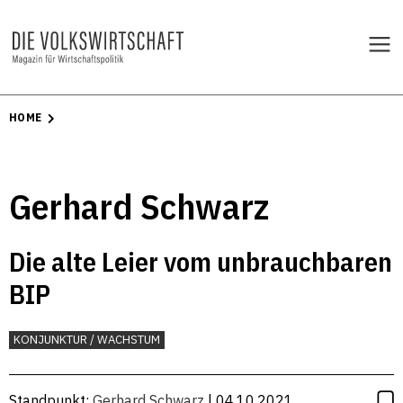
HOME
Gerhard Schwarz
Die alte Leier vom unbrauchbaren
BIP
KONJUNKTUR / WACHSTUM
Standpunkt:
Gerhard Schwarz
| 04.10.2021