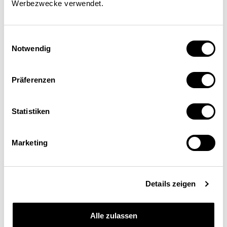
Werbezwecke verwendet.
Einwilligungsauswahl
Notwendig
Präferenzen
Statistiken
Gerhard Schwarz
Marketing
Dr. oec., Präsident der Progress Foundation, Zürich
Details zeigen
Alle zulassen