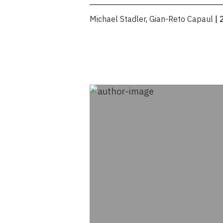
Michael Stadler
,
Gian-Reto Capaul
| 