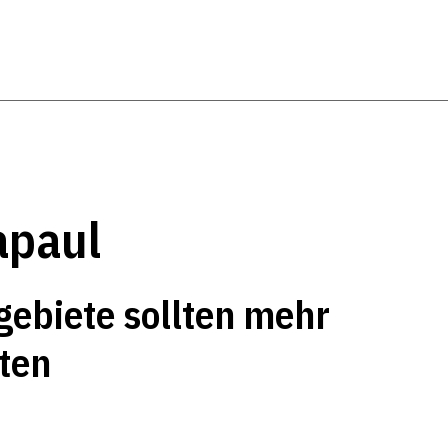
apaul
gebiete sollten mehr
ten