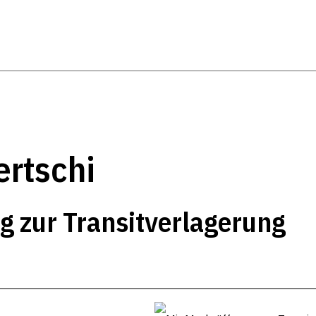
ertschi
g zur Transitverlagerung