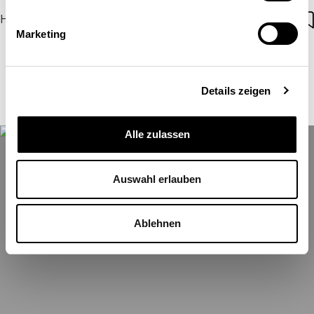
Harald Desing
| 27.09.2021
Marketing
Details zeigen
Alle zulassen
Auswahl erlauben
Ablehnen