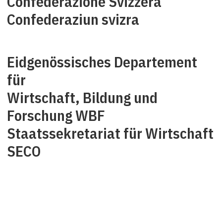
Confederazione Svizzera
Confederaziun svizra
Eidgenössisches Departement
für
Wirtschaft, Bildung und
Forschung WBF
Staatssekretariat für Wirtschaft
SECO
Über uns