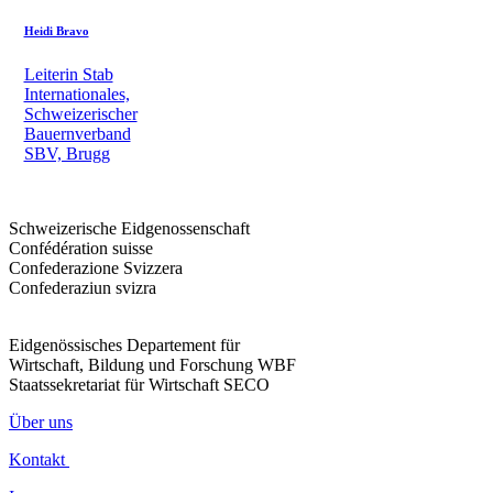
Heidi Bravo
Leiterin Stab
Internationales,
Schweizerischer
Bauernverband
SBV, Brugg
Schweizerische Eidgenossenschaft
Confédération suisse
Confederazione Svizzera
Confederaziun svizra
Eidgenössisches Departement für
Wirtschaft, Bildung und Forschung WBF
Staatssekretariat für Wirtschaft SECO
Über uns
Kontakt