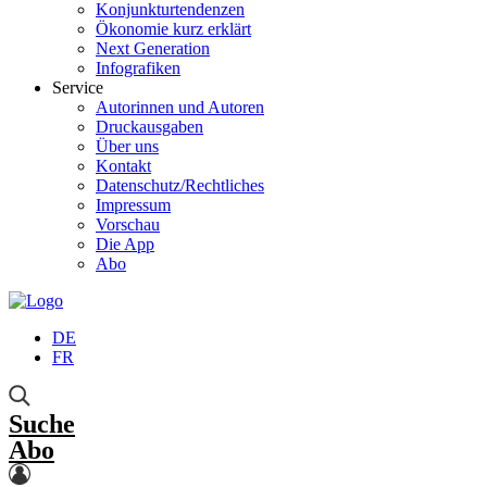
Konjunkturtendenzen
Ökonomie kurz erklärt
Next Generation
Infografiken
Service
Autorinnen und Autoren
Druckausgaben
Über uns
Kontakt
Datenschutz/Rechtliches
Impressum
Vorschau
Die App
Abo
DE
FR
Suche
Abo