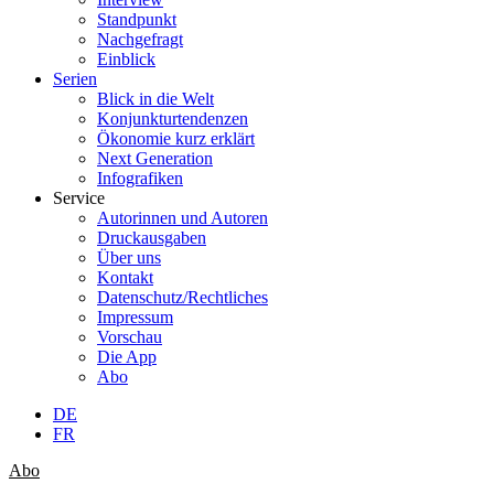
Standpunkt
Nachgefragt
Einblick
Serien
Blick in die Welt
Konjunkturtendenzen
Ökonomie kurz erklärt
Next Generation
Infografiken
Service
Autorinnen und Autoren
Druckausgaben
Über uns
Kontakt
Datenschutz/Rechtliches
Impressum
Vorschau
Die App
Abo
DE
FR
Abo