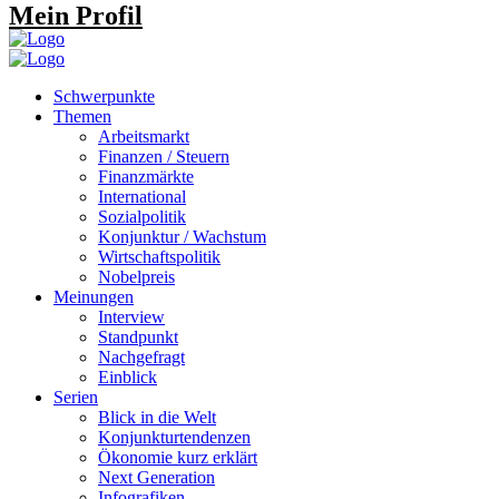
Mein Profil
Schwerpunkte
Themen
Arbeitsmarkt
Finanzen / Steuern
Finanzmärkte
International
Sozialpolitik
Konjunktur / Wachstum
Wirtschaftspolitik
Nobelpreis
Meinungen
Interview
Standpunkt
Nachgefragt
Einblick
Serien
Blick in die Welt
Konjunkturtendenzen
Ökonomie kurz erklärt
Next Generation
Infografiken