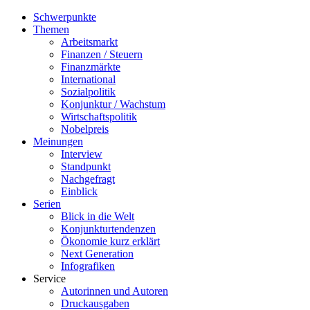
Schwerpunkte
Themen
Arbeitsmarkt
Finanzen / Steuern
Finanzmärkte
International
Sozialpolitik
Konjunktur / Wachstum
Wirtschaftspolitik
Nobelpreis
Meinungen
Interview
Standpunkt
Nachgefragt
Einblick
Serien
Blick in die Welt
Konjunkturtendenzen
Ökonomie kurz erklärt
Next Generation
Infografiken
Service
Autorinnen und Autoren
Druckausgaben