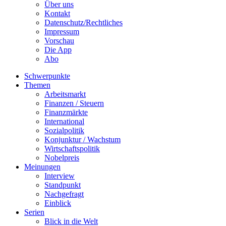
Über uns
Kontakt
Datenschutz/Rechtliches
Impressum
Vorschau
Die App
Abo
Schwerpunkte
Themen
Arbeitsmarkt
Finanzen / Steuern
Finanzmärkte
International
Sozialpolitik
Konjunktur / Wachstum
Wirtschaftspolitik
Nobelpreis
Meinungen
Interview
Standpunkt
Nachgefragt
Einblick
Serien
Blick in die Welt