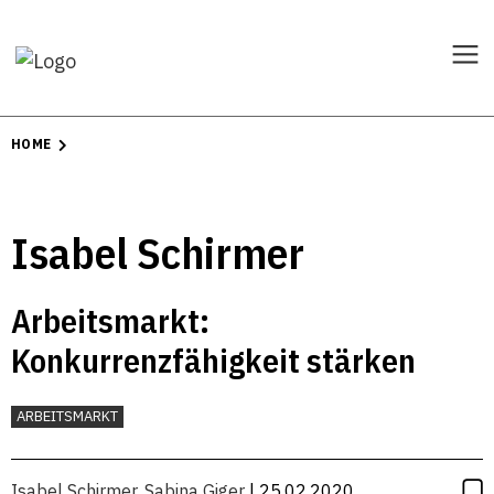
HOME
Isabel Schirmer
Arbeitsmarkt:
Konkurrenzfähigkeit stärken
ARBEITSMARKT
Isabel Schirmer
,
Sabina Giger
| 25.02.2020