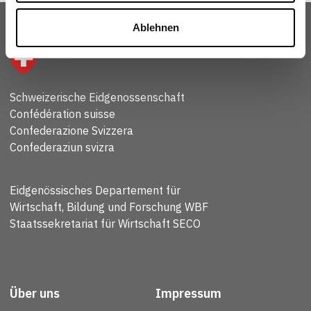
Ablehnen
Schweizerische Eidgenossenschaft
Confédération suisse
Confederazione Svizzera
Confederaziun svizra
Eidgenössisches Departement für
Wirtschaft, Bildung und Forschung WBF
Staatssekretariat für Wirtschaft SECO
Über uns
Impressum