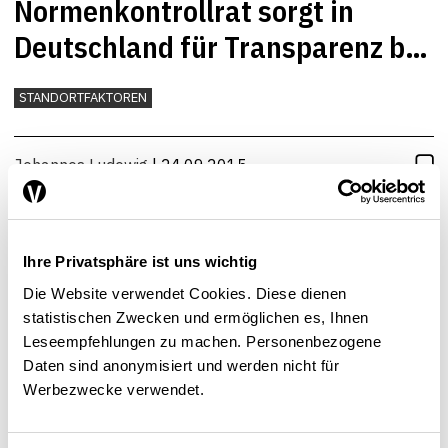
Normenkontrollrat sorgt in
Deutschland für Transparenz bei
Folgekosten
STANDORTFAKTOREN
Johannes Ludewig
| 24.09.2015
Ihre Privatsphäre ist uns wichtig
Die Website verwendet Cookies. Diese dienen
statistischen Zwecken und ermöglichen es, Ihnen
Leseempfehlungen zu machen. Personenbezogene
Daten sind anonymisiert und werden nicht für
Werbezwecke verwendet.