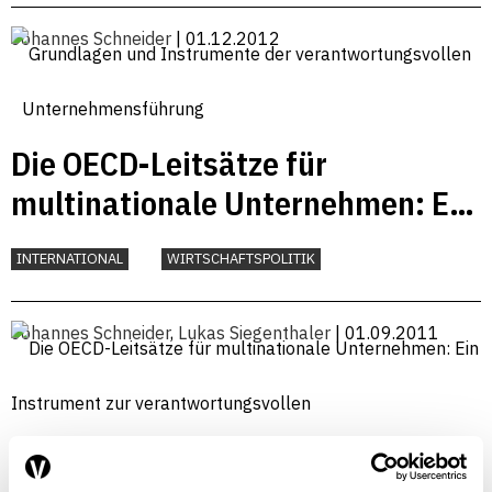
Johannes Schneider
| 01.12.2012
Die OECD-Leitsätze für
multinationale Unternehmen: Ein
Instrument zur
INTERNATIONAL
WIRTSCHAFTSPOLITIK
verantwortungsvollen
Unternehmensführung
Johannes Schneider
,
Lukas Siegenthaler
| 01.09.2011