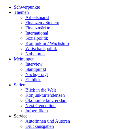
Schwerpunkte
Themen
Arbeitsmarkt
Finanzen / Steuern
Finanzmärkte
International
Sozialpolitik
Konjunktur / Wachstum
Wirtschaftspolitik
Nobelpreis
Meinungen
Interview
Standpunkt
Nachgefragt
Einblick
Serien
Blick in die Welt
Konjunkturtendenzen
Ökonomie kurz erklärt
Next Generation
Infografiken
Service
Autorinnen und Autoren
Druckausgaben