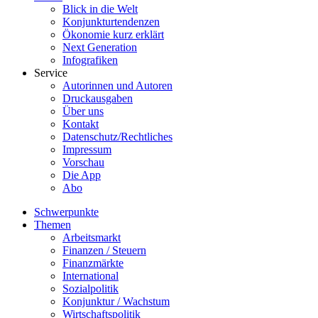
Blick in die Welt
Konjunkturtendenzen
Ökonomie kurz erklärt
Next Generation
Infografiken
Service
Autorinnen und Autoren
Druckausgaben
Über uns
Kontakt
Datenschutz/Rechtliches
Impressum
Vorschau
Die App
Abo
Schwerpunkte
Themen
Arbeitsmarkt
Finanzen / Steuern
Finanzmärkte
International
Sozialpolitik
Konjunktur / Wachstum
Wirtschaftspolitik