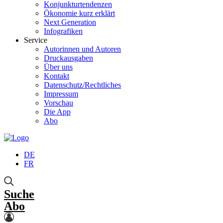
Konjunkturtendenzen
Ökonomie kurz erklärt
Next Generation
Infografiken
Service
Autorinnen und Autoren
Druckausgaben
Über uns
Kontakt
Datenschutz/Rechtliches
Impressum
Vorschau
Die App
Abo
DE
FR
Suche
Abo