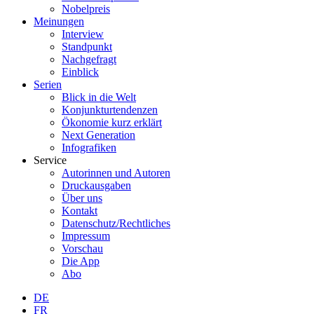
Nobelpreis
Meinungen
Interview
Standpunkt
Nachgefragt
Einblick
Serien
Blick in die Welt
Konjunkturtendenzen
Ökonomie kurz erklärt
Next Generation
Infografiken
Service
Autorinnen und Autoren
Druckausgaben
Über uns
Kontakt
Datenschutz/Rechtliches
Impressum
Vorschau
Die App
Abo
DE
FR