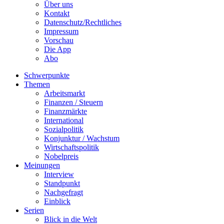
Über uns
Kontakt
Datenschutz/Rechtliches
Impressum
Vorschau
Die App
Abo
Schwerpunkte
Themen
Arbeitsmarkt
Finanzen / Steuern
Finanzmärkte
International
Sozialpolitik
Konjunktur / Wachstum
Wirtschaftspolitik
Nobelpreis
Meinungen
Interview
Standpunkt
Nachgefragt
Einblick
Serien
Blick in die Welt