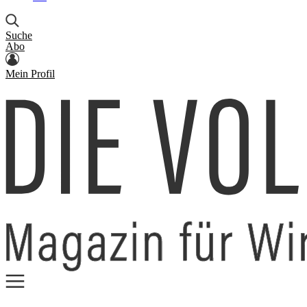
Suche
Abo
Mein Profil