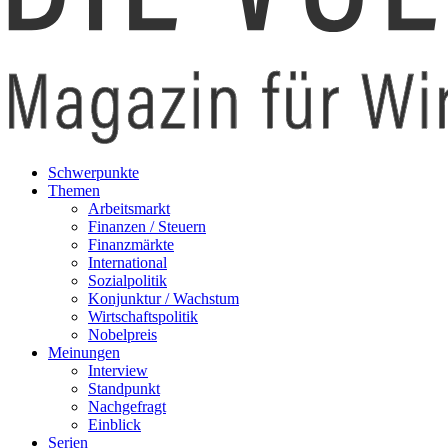
Schwerpunkte
Themen
Arbeitsmarkt
Finanzen / Steuern
Finanzmärkte
International
Sozialpolitik
Konjunktur / Wachstum
Wirtschaftspolitik
Nobelpreis
Meinungen
Interview
Standpunkt
Nachgefragt
Einblick
Serien