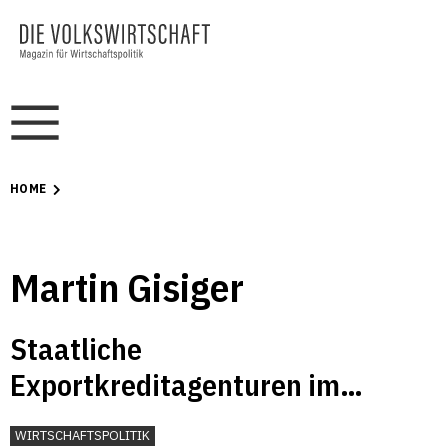
HOME
Martin Gisiger
Staatliche
Exportkreditagenturen im
Wettbewerb
WIRTSCHAFTSPOLITIK