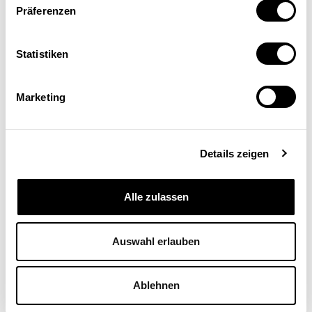
Präferenzen
Statistiken
Marketing
Details zeigen
Alle zulassen
Auswahl erlauben
Ablehnen
Martin Gisiger
Stellvertretender Ressortleiter