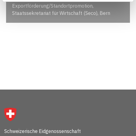
Exportförderung/Standortpromotion,
Staatssekretariat für Wirtschaft (Seco), Bern
Schweizerische Eidgenossenschaft