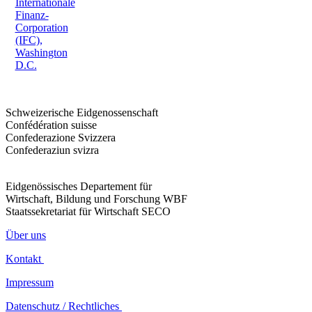
Internationale
Finanz-
Corporation
(IFC),
Washington
D.C.
Schweizerische Eidgenossenschaft
Confédération suisse
Confederazione Svizzera
Confederaziun svizra
Eidgenössisches Departement für
Wirtschaft, Bildung und Forschung WBF
Staatssekretariat für Wirtschaft SECO
Über uns
Kontakt
Impressum
Datenschutz / Rechtliches