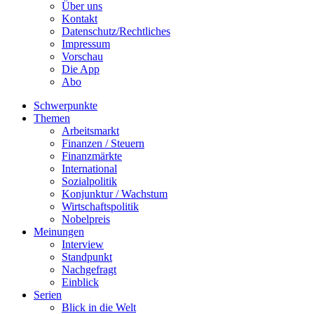
Über uns
Kontakt
Datenschutz/Rechtliches
Impressum
Vorschau
Die App
Abo
Schwerpunkte
Themen
Arbeitsmarkt
Finanzen / Steuern
Finanzmärkte
International
Sozialpolitik
Konjunktur / Wachstum
Wirtschaftspolitik
Nobelpreis
Meinungen
Interview
Standpunkt
Nachgefragt
Einblick
Serien
Blick in die Welt