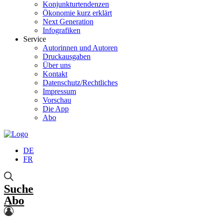
Konjunkturtendenzen
Ökonomie kurz erklärt
Next Generation
Infografiken
Service
Autorinnen und Autoren
Druckausgaben
Über uns
Kontakt
Datenschutz/Rechtliches
Impressum
Vorschau
Die App
Abo
DE
FR
Suche
Abo