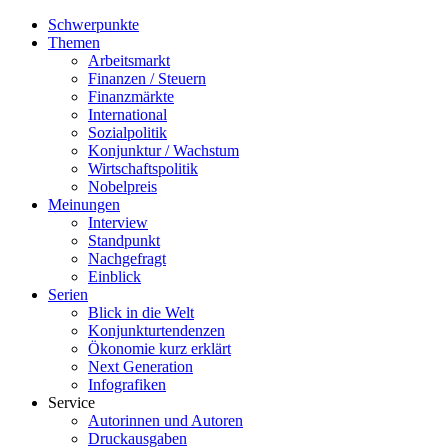
Schwerpunkte
Themen
Arbeitsmarkt
Finanzen / Steuern
Finanzmärkte
International
Sozialpolitik
Konjunktur / Wachstum
Wirtschaftspolitik
Nobelpreis
Meinungen
Interview
Standpunkt
Nachgefragt
Einblick
Serien
Blick in die Welt
Konjunkturtendenzen
Ökonomie kurz erklärt
Next Generation
Infografiken
Service
Autorinnen und Autoren
Druckausgaben