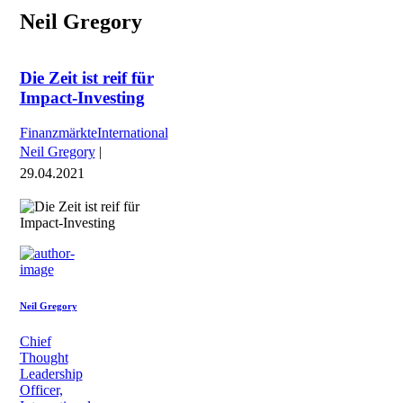
Neil Gregory
Die Zeit ist reif für
Impact-Investing
Finanzmärkte
International
Neil Gregory
|
29.04.2021
Neil Gregory
Chief
Thought
Leadership
Officer,