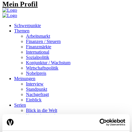
Mein Profil
Schwerpunkte
Themen
Arbeitsmarkt
Finanzen / Steuern
Finanzmärkte
International
Sozialpolitik
Konjunktur / Wachstum
Wirtschaftspolitik
Nobelpreis
Meinungen
Interview
Standpunkt
Nachgefragt
Einblick
Serien
Blick in die Welt
Konjunkturtendenzen
Ökonomie kurz erklärt
Next Generation
Infografiken