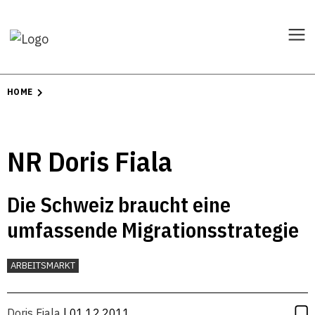
HOME
NR Doris Fiala
Die Schweiz braucht eine
umfassende Migrationsstrategie
ARBEITSMARKT
Doris Fiala
| 01.12.2011