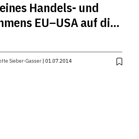
eines Handels- und
ommens EU–USA auf die
otte Sieber-Gasser
| 01.07.2014