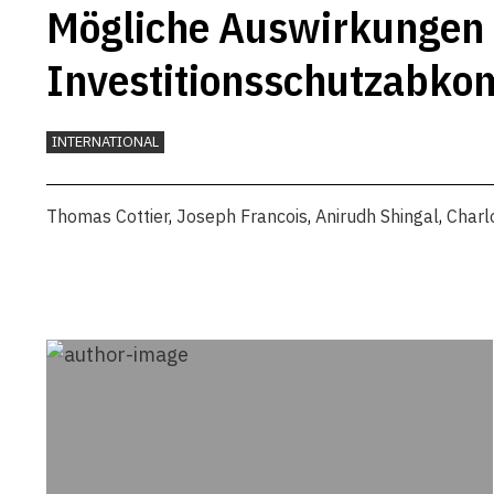
Mögliche Auswirkungen 
Investitionsschutzabk
Schweiz
INTERNATIONAL
Thomas Cottier
,
Joseph Francois
,
Anirudh Shingal
,
Charl