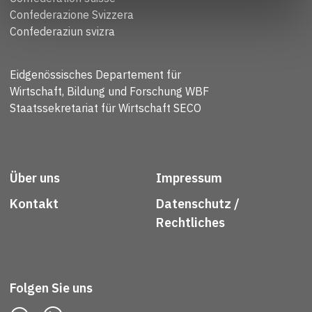
Confederazione Svizzera
Confederaziun svizra
Eidgenössisches Departement für
Wirtschaft, Bildung und Forschung WBF
Staatssekretariat für Wirtschaft SECO
Über uns
Impressum
Kontakt
Datenschutz /
Rechtliches
Folgen Sie uns